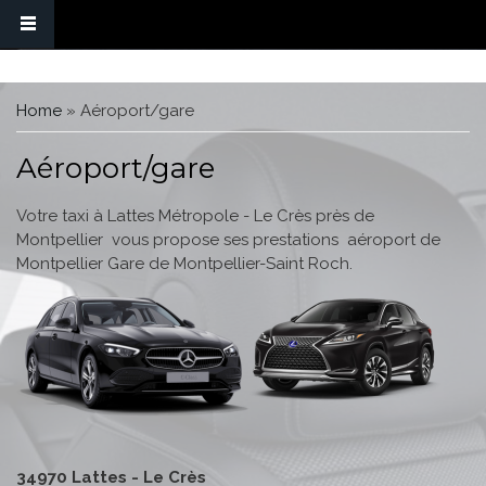
You are here
Home
» Aéroport/gare
Aéroport/gare
Votre taxi à Lattes Métropole - Le Crès près de
Montpellier vous propose ses prestations aéroport de
Montpellier Gare de Montpellier-Saint Roch.
34970 Lattes - Le Crès